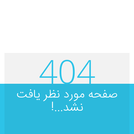
404
صفحه مورد نظر یافت
نشد...!