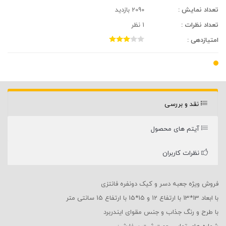
تعداد نمایش :
2090 بازدید
تعداد نظرات :
1 نظر
امتیازدهی :
نقد و بررسی
آیتم های محصول
نظرات کاربران
فروش ویژه جعبه دسر و کیک دونفره فانتزی
با ابعاد 13*13 با ارتفاع 12 و 15*15 با ارتفاع 15 سانتی متر
با طرح و رنگ جذاب و جنس مقوای ایندربرد