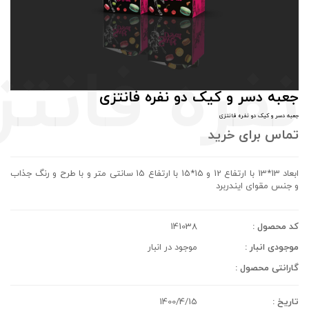
جعبه دسر و کیک دو نفره فانتزی
جعبه دسر و کیک دو نفره فانتزی
تماس برای خرید
ابعاد 13*13 با ارتفاع 12 و 15*15 با ارتفاع 15 سانتی متر و با طرح و رنگ جذاب
و جنس مقوای ایندربرد
کد محصول :
141038
موجودی انبار :
موجود در انبار
گارانتی محصول :
تاریخ :
1400/4/15