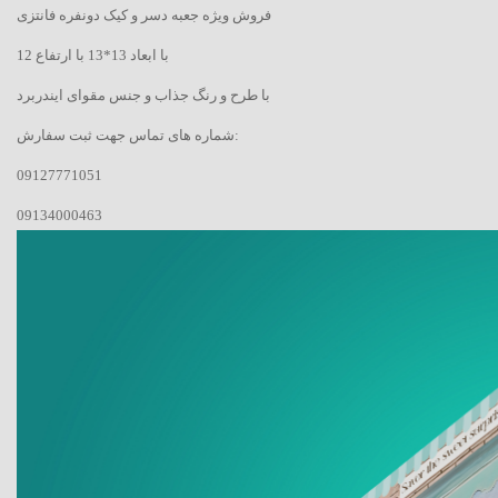
فروش ویژه جعبه دسر و کیک دونفره فانتزی
با ابعاد 13*13 با ارتفاع 12
با طرح و رنگ جذاب و جنس مقوای ایندربرد
شماره های تماس جهت ثبت سفارش:
09127771051
09134000463