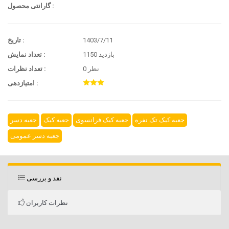
گارانتی محصول :
1403/7/11
تاریخ :
1150 بازدید
تعداد نمایش :
0 نظر
تعداد نظرات :
امتیازدهی :
جعبه کیک تک نفره
جعبه کیک فرانسوی
جعبه کیک
جعبه دسر
جعبه دسر عمومی
نقد و بررسی
نظرات کاربران