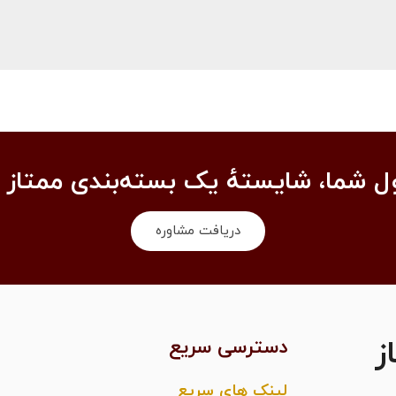
 شما، شایستهٔ یک بسته‌بندی ممتاز 
دریافت مشاوره
ز
دسترسی سریع
لینک های سریع