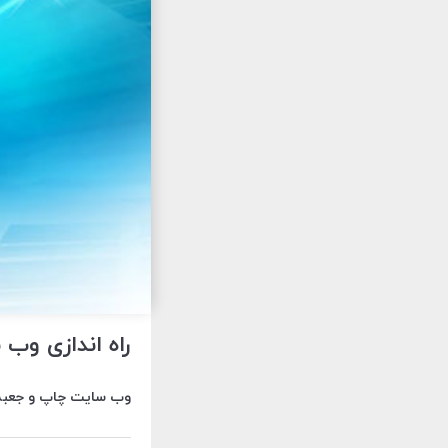
راه اندازی وب
وب سایت چاپ و جعبه س