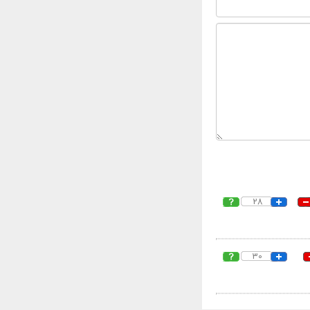
28
30