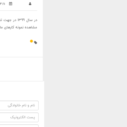
4/11
در سال 1399
مشاهده نمونه کارهای ما ا