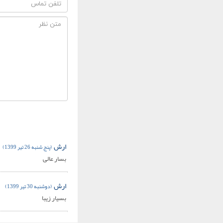
ارش
(پنج شنبه 26 تیر 1399)
بسار عالی
ارش
(دوشنبه 30 تیر 1399)
بسیار زیبا