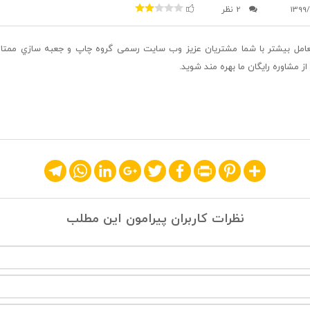
1399/
2 نظر
 در جهت تعامل بیشتر با شما مشتریان عزیز وب سایت رسمی گروه چاپ و جعبه سازي ممتا
ز مشاوره رایگان ما بهره مند شوید.
Telegram
WhatsApp
LinkedIn
Google+
Twitter
Facebook
Print
Pinterest
Share
نظرات کاربران پیرامون این مطلب