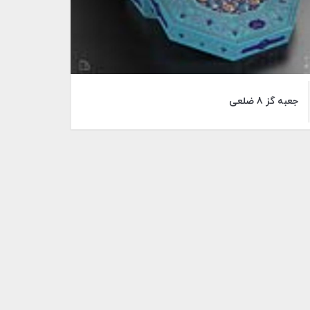
جعبه گز 8 ضلعی