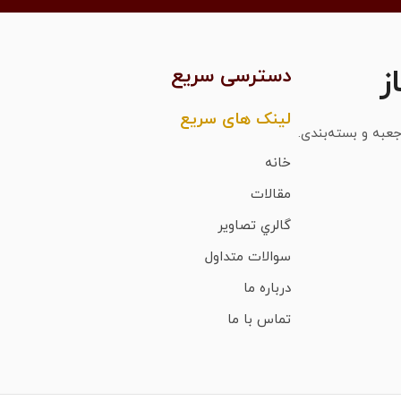
ز
دسترسی سریع
لینک های سریع
عبه و بسته‌بندی.
خانه
مقالات
گالري تصاوير
سوالات متداول
درباره ما
تماس با ما