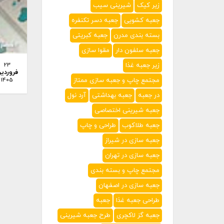
زیر کیک
شیرینی سیب
جعبه کشویی
جعبه دسر تکنفره
بسته بندی مدرن
جعبه کبریتی
جعبه سلفون دار
مقوا سازی
زیر جعبه غذا
23
فروردی
مجتمع چاپ و جعبه سازی ممتاز
1405
در جعبه
جعبه بهداشتی
آرد نول
جعبه شیرینی اختصاصی
جعبه طلاکوب
طراحی و چاپ
جعبه سازی در شیراز
جعبه سازی در تهران
مجتمع چاپ و بسته بندی
جعبه سازی در اصفهان
طراحی جعبه غذا
جعبه
جعبه گز لاکچری
طرح جعبه شیرینی