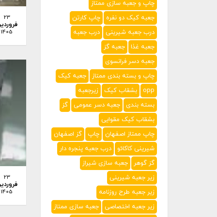
چاپ و جعبه سازی ممتاز
جعبه کیک دو نفره
چاپ کارتن
23
فروردی
درب جعبه شیرینی
درب جعبه
1405
جعبه غذا
جعبه گز
جعبه دسر فرانسوی
چاپ و بسته بندی ممتاز
جعبه کیک
opp
بشقاب کیک
زیرجعبه
بسته بندی
جعبه دسر عمومی
گز
بشقاب کیک مقوایی
چاپ ممتاز اصفهان
چاپ
گز اصفهان
شیرینی کاکائو
درب جعبه پنجره دار
گز گوهر
جعبه سازی شیراز
زیر جعبه شیرینی
23
فروردی
زیر جعبه طرح روزنامه
1405
زیر جعبه اختصاصی
جعبه سازی ممتاز