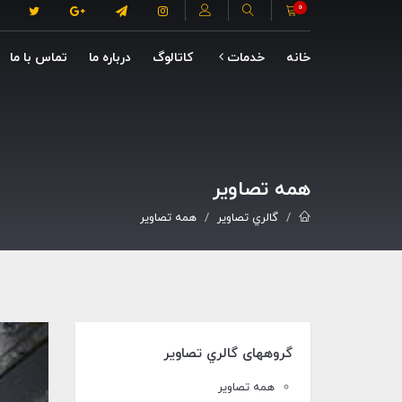
0
خانه
خدمات
کاتالوگ
درباره ما
تماس با ما
همه تصاویر
گالري تصاوير
همه تصاویر
گروههای گالري تصاوير
همه تصاویر