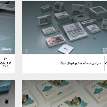
23
ن
فروردین
طراحی بسته بندی انواع کیک...
1405