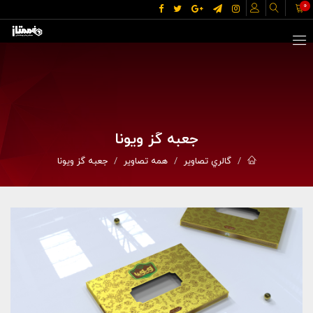
0
جعبه گز ویونا
گالري تصاوير
همه تصاویر
جعبه گز ویونا