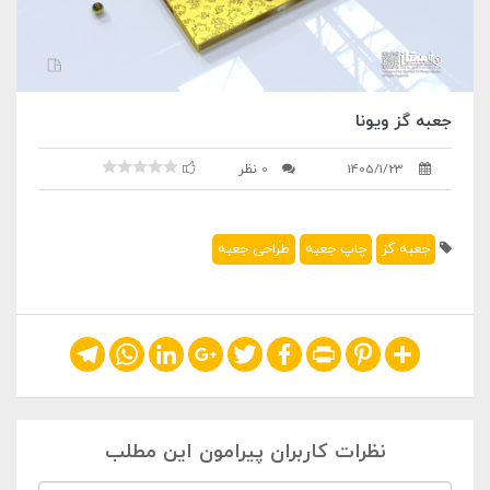
جعبه گز ویونا
1405/1/23
0 نظر
جعبه گز
چاپ جعبه
طراحی جعبه
Telegram
WhatsApp
LinkedIn
Google+
Twitter
Facebook
Print
Pinterest
Share
نظرات کاربران پیرامون این مطلب